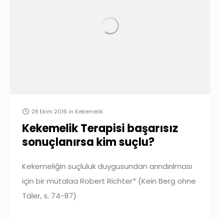
28 Ekim 2016
in
Kekemelik
Kekemelik Terapisi başarısız
sonuçlanırsa kim suçlu?
Kekemeliğin suçluluk duygusundan arındırılması
için bir mütalaa Robert Richter* (Kein Berg ohne
Täler, s. 74-87)