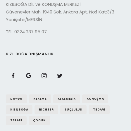
KIZILBOĞA DİL ve KONUŞMA MERKEZİ
Güvenevler Mah. 1940 Sok. Ankara Apt. No:1 Kat:3/3
Yenişehir/MERSİN
TEL. 0324 237 95 07
KIZILBOĞA DNIŞMANLIK
DUYGU
KEKEME
KEKEMELIK
KONUŞMA
KIZILBOĞA
RICHTER
SUÇLULUK
TEDAVI
TERAPI
ÇOCUK