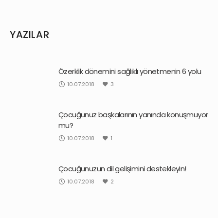
YAZILAR
Özerklik dönemini sağlıklı yönetmenin 6 yolu
10.07.2018
3
Çocuğunuz başkalarının yanında konuşmuyor
mu?
10.07.2018
1
Çocuğunuzun dil gelişimini destekleyin!
10.07.2018
2