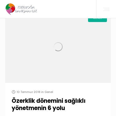
GENEL
10 Temmuz 2018
in
Genel
Özerklik dönemini sağlıklı
yönetmenin 6 yolu