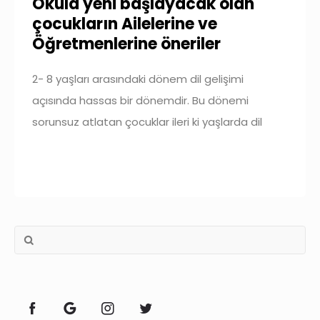
Okula yeni başlayacak olan
çocukların Ailelerine ve
Öğretmenlerine öneriler
2- 8 yaşları arasındaki dönem dil gelişimi
açısında hassas bir dönemdir. Bu dönemi
sorunsuz atlatan çocuklar ileri ki yaşlarda dil
gelişimi açısından sorun yaşamazlar. Bu
dönemin sorunsuz geçmesi için anne-babalar