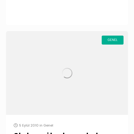
GENEL
5 Eylül 2010
in
Genel