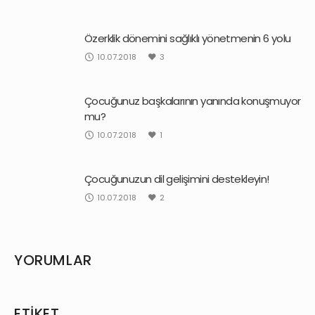
Özerklik dönemini sağlıklı yönetmenin 6 yolu
10.07.2018
3
Çocuğunuz başkalarının yanında konuşmuyor
mu?
10.07.2018
1
Çocuğunuzun dil gelişimini destekleyin!
10.07.2018
2
YORUMLAR
ETIKET