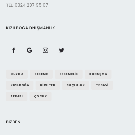
TEL. 0324 237 95 07
KIZILBOĞA DNIŞMANLIK
DUYGU
KEKEME
KEKEMELIK
KONUŞMA
KIZILBOĞA
RICHTER
SUÇLULUK
TEDAVI
TERAPI
ÇOCUK
BIZDEN