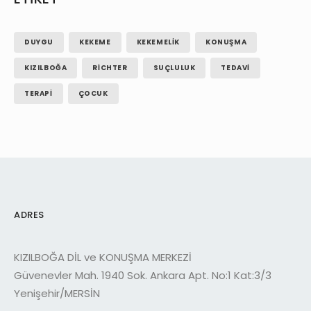
DUYGU
KEKEME
KEKEMELIK
KONUŞMA
KIZILBOĞA
RICHTER
SUÇLULUK
TEDAVI
TERAPI
ÇOCUK
ADRES
KIZILBOĞA DİL ve KONUŞMA MERKEZİ
Güvenevler Mah. 1940 Sok. Ankara Apt. No:1 Kat:3/3
Yenişehir/MERSİN