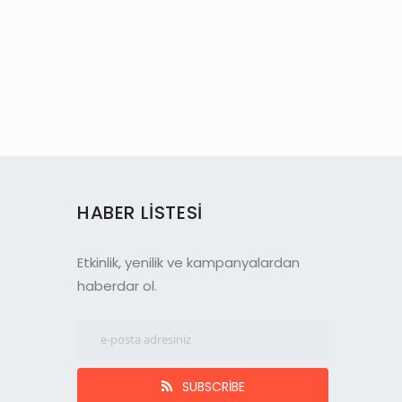
HABER LISTESI
Etkinlik, yenilik ve kampanyalardan
haberdar ol.
SUBSCRIBE