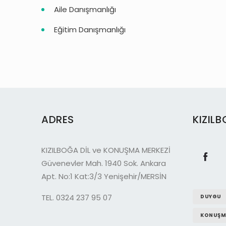
Aile Danışmanlığı
Eğitim Danışmanlığı
ADRES
KIZIL
KIZILBOĞA DİL ve KONUŞMA MERKEZİ
Güvenevler Mah. 1940 Sok. Ankara
Apt. No:1 Kat:3/3 Yenişehir/MERSİN
TEL. 0324 237 95 07
DUYGU
KONUŞM