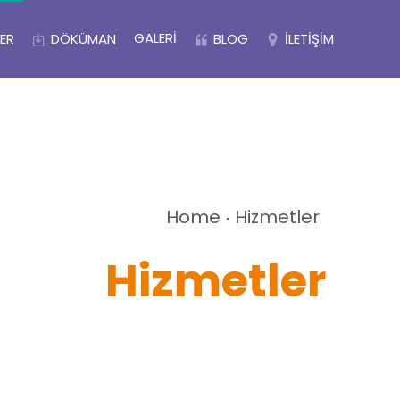
GALERI
ER
DÖKÜMAN
BLOG
İLETIŞIM
Home
Hizmetler
Hizmetler