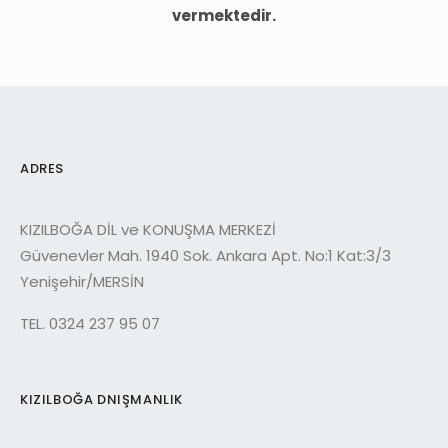
vermektedir.
ADRES
KIZILBOĞA DİL ve KONUŞMA MERKEZİ
Güvenevler Mah. 1940 Sok. Ankara Apt. No:1 Kat:3/3
Yenişehir/MERSİN
TEL. 0324 237 95 07
KIZILBOĞA DNIŞMANLIK