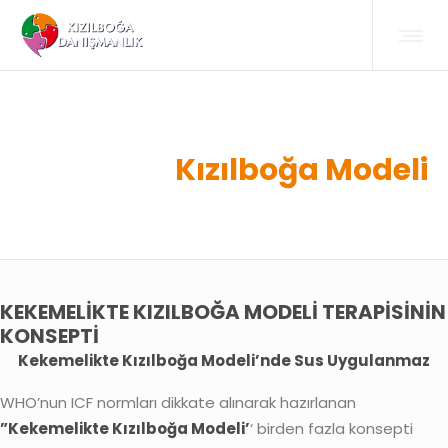
Kızılboğa Modeli
KEKEMELIKTE KIZILBOĞA MODELI TERAPISININ
KONSEPTI
Kekemelikte Kızılboğa Modeli’nde Sus Uygulanmaz
WHO’nun ICF normları dikkate alınarak hazırlanan
”Kekemelikte Kızılboğa Modeli’
‘ birden fazla konsepti