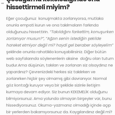
hissettirmeli miyim?
Eğer çocuğunuz konuşmakta zorlanıyorsa, mutlaka
onunla empati kurun ve ona takılmaların farkında
olduğunuzu hissettirin.
“Takıldığını farkettim, konuşurken
zorlanıyor musun?”, “Ağzın senin istediğin şekilde
hareket etmiyor değil mi? haydi gel beraber söyleyelim”
şeklinde onunla rahatlıkla konuşabilirsiniz. Diğer bütün
web sayfalarında söylenenlerin aksine doğru olan tutum
budur.Ama düşünün, takılan ve zorlanan siz olsaydınız ne
yapardınız? Çevrenizdeki herkes siz takılırken ve
zorlanırken hiçbir şey olmamış gibi davranıyor. Normal
göz kontağı kuruyor veya bir şekilde sizinle iletişim
kurmaya devam ediyor. Siz bunun KEKEMELİK olduğunu
bilmiyorsunuz. Ama yolunda olmayan birşeyler var, bunu
hissediyorsunuz. Okuma-yazmanız olmadığı içinde açıp
bir yerlerden bakamıyorsunuz da. Kaygılandınız değil mi?