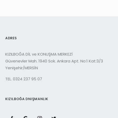
ADRES
KIZILBOĞA DİL ve KONUŞMA MERKEZİ
Güvenevler Mah. 1940 Sok. Ankara Apt. No:1 Kat:3/3
Yenişehir/MERSİN
TEL. 0324 237 95 07
KIZILBOĞA DNIŞMANLIK