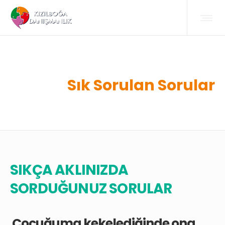
Sık Sorulan Sorular
SIKÇA AKLINIZDA
SORDUĞUNUZ SORULAR
Çocuğuma kekelediğinde ona