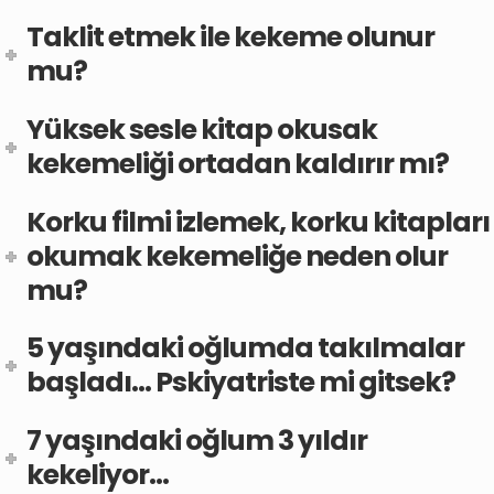
Taklit etmek ile kekeme olunur
mu?
Yüksek sesle kitap okusak
kekemeliği ortadan kaldırır mı?
Korku filmi izlemek, korku kitapları
okumak kekemeliğe neden olur
mu?
5 yaşındaki oğlumda takılmalar
başladı... Pskiyatriste mi gitsek?
7 yaşındaki oğlum 3 yıldır
kekeliyor...