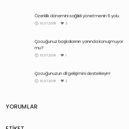
Özerklik dönemini sağlıklı yönetmenin 6 yolu
10.07.2018
3
Çocuğunuz başkalarının yanında konuşmuyor
mu?
10.07.2018
1
Çocuğunuzun dil gelişimini destekleyin!
10.07.2018
2
YORUMLAR
ETIKET