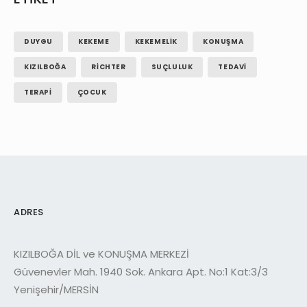
DUYGU
KEKEME
KEKEMELIK
KONUŞMA
KIZILBOĞA
RICHTER
SUÇLULUK
TEDAVI
TERAPI
ÇOCUK
ADRES
KIZILBOĞA DİL ve KONUŞMA MERKEZİ
Güvenevler Mah. 1940 Sok. Ankara Apt. No:1 Kat:3/3
Yenişehir/MERSİN