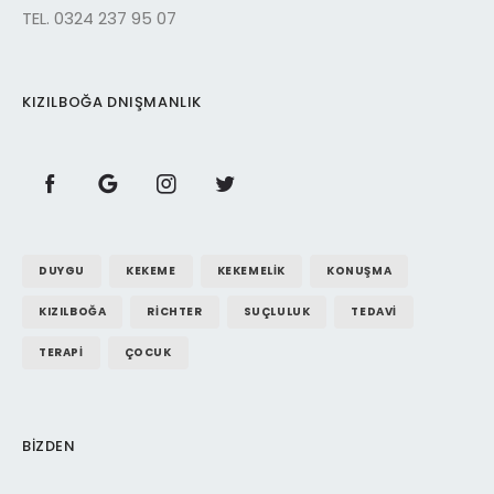
TEL. 0324 237 95 07
KIZILBOĞA DNIŞMANLIK
DUYGU
KEKEME
KEKEMELIK
KONUŞMA
KIZILBOĞA
RICHTER
SUÇLULUK
TEDAVI
TERAPI
ÇOCUK
BIZDEN